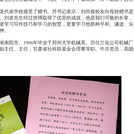
龙代表学校接受了赠书。符书记表示，刘尚俊校友向母校赠书是
。刘老先生经过拼搏取得了优异的成就，他是我们可敬的长辈，
老学习写作技巧和学习的智慧，更要学习他那种平和、谦虚、乐
神。
南省南阳市。1966年毕业于郑州大学机械系。历任兰化公司机械
副主任、主任，甘肃省社科联基金会理事等职。中共党员，高级