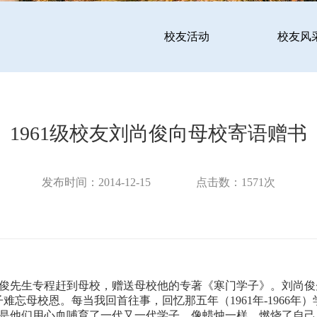
校友活动
校友风
1961级校友刘尚俊向母校寄语赠书
发布时间：2014-12-15
点击数：
1571
次
刘尚俊先生专程赶到母校，赠送母校他的专著《寒门学子》。刘尚
难忘母校恩。每当我回首往事，回忆那五年（1961年-1966年
是他们用心血哺育了一代又一代学子，像蜡烛一样，燃烧了自己