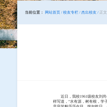
当前位置：
网站首页 /
校友专栏 /
杰出校友 /
正文
近日，我校1961级校友
样写道，“水有源，树有根，学子
音容笑貌历历在目，恍如昨日。