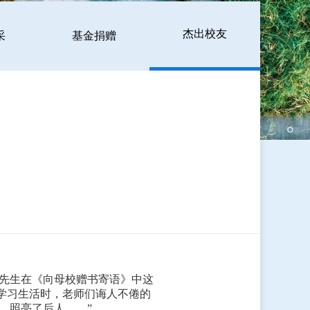
杰出校友
采
基金捐赠
俊先生在《向母校赠书寄语》中这
）学习生活时，老师们诲人不倦的
，照亮了后人……”。