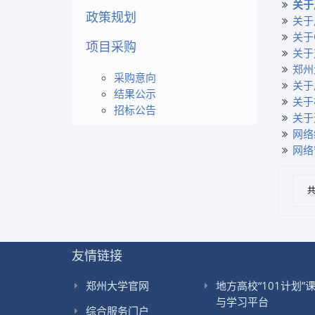
关于
政策规划
关于
关于
项目采购
关于
郑州
采购意向
关于
结果公示
关于
招标公告
关于
网络
网络
共
友情链接
郑州大学官网
地方高校“101计划”
与学习平台
综合服务门户