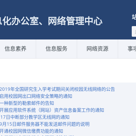
息化办公室、网络管理中心
信息素养
信息服务
网络资源
事
2019年全国研究生入学考试期间关闭校园无线网络的公告
启用校园网出口网络安全策略的通知
一种新型的勒索邮件的告知
开展应用软件系统（网站）资产信息备案工作的通知
月17日中断部分教学区无线网的通知
9月15日邮件服务器不能发送邮件问题的说明
开通校园网微信缴费功能的通知