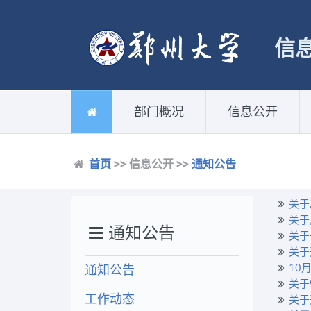
信
部门概况
信息公开
首页
>> 信息公开 >>
通知公告
关于
关于
通知公告
关于
关于
10
通知公告
关于
工作动态
关于