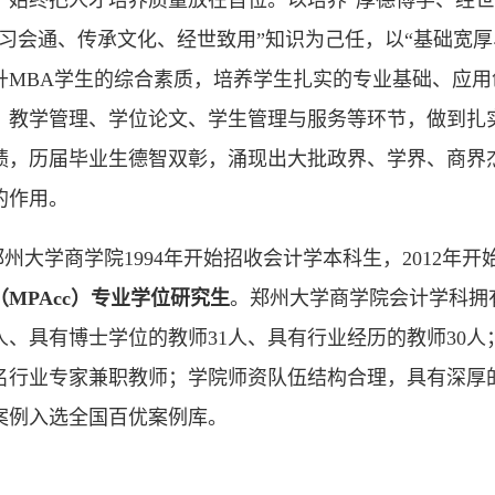
，始终把人才培养质量放在首位。以培养“厚德博学、经世
博习会通、传承文化、经世致用”知识为己任，以“基础宽
升MBA学生的综合素质，培养学生扎实的专业基础、应
、教学管理、学位论文、学生管理与服务等环节，做到扎
绩，历届毕业生德智双彰，涌现出大批政界、学界、商界
的作用。
郑州大学商学院
1994年开始招收会计学本科生，2012年
（
MPAcc）专业学位研究生
。郑州大学商学院会计学科拥
2人、具有博士学位的教师31人、具有行业经历的教师30
6名行业专家兼职教师；学院师资队伍结构合理，具有深厚
案例入选全国百优案例库。