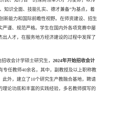
济民、知行合一的豫商领军人才”为使命，以传
厚、知识全面、技能扎实、德才兼备”为基点，着
用创新能力和国际前瞻性视野。在师资建设、招生
实严谨、规范严格。学生在国内外各项竞赛中屡
杰出人才，在服务地方经济建设的过程中发挥了
开始招收会计学硕士研究生，
2024年开始
招收
会计
有专任教师
40余名，其中，副教授及以上职称教
人；此外，建立了10个研究生产教融合基地，聘请
的理论功底和丰富的实践经验，多名教师撰写的