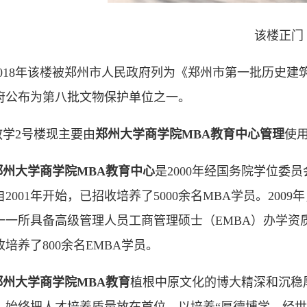
该楼正门
2018年该楼被郑州市人民政府列为《郑州市第一批历史建筑保
府公布为第八批文物保护单位之一。
教学2号楼现主要由
郑州大学商学院MBA教育中心管理
使
郑州大学商学院MBA教育中心
是2000年经国务院学位委
自2001年开始，已招收培养了5000余名MBA学员。20
一一所具备高级管理人员工商管理硕士（EMBA）办学资
收培养了800余名EMBA学员。
郑州大学商学院MBA教育
植根中原文化的博大精深和沉稳