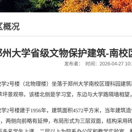
区概况
郑州大学省级文物保护建筑-南校
发布者： 时间：2026-04-27 10:
教学2号楼（北物理楼）
坐落于郑州大学南校区理科园建筑
草坪景观带。该楼北侧是学习堂，东边与大学路隔墙相望
教学2号楼建于
1956年，建筑面积4572平方米，当年
建筑造
”形，两侧向前略有延伸，布局形式为三层双面，结构采用
百多名学生上课，二层以上为院系办公区和教学实验室。