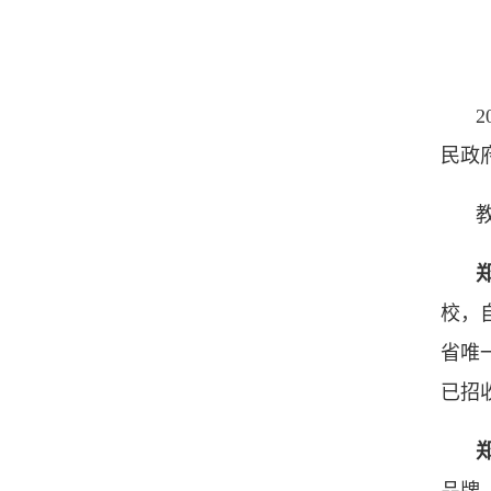
民政
校，
省唯
已招