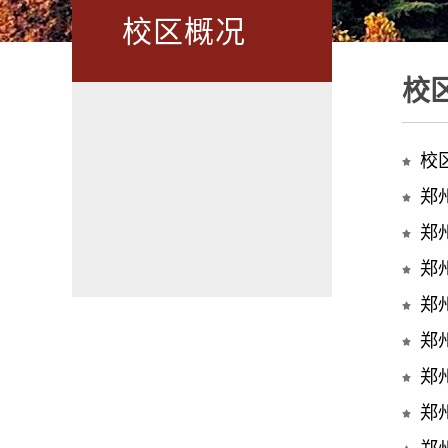
校区概况
校
校
郑
郑
郑
郑
郑
郑
郑