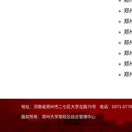
郑
郑
郑
郑
郑
郑
郑
郑
地址：河南省郑州市二七区大学北路75号 电话：0371-67762
版权所有：郑州大学南校区
综合
管理中心