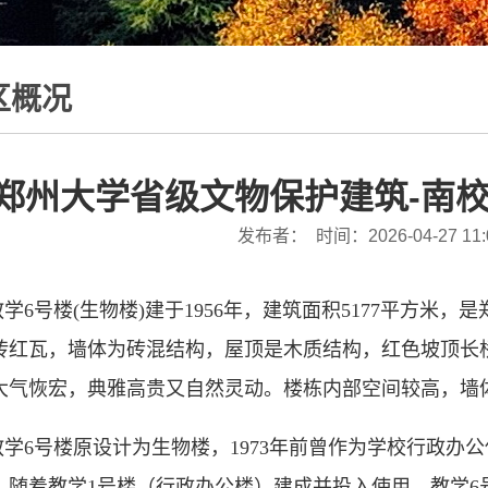
区概况
郑州大学省级文物保护建筑-南
发布者： 时间：2026-04-27 11:
教学6号楼(生物楼)
建于1956年，
建筑面积
5177平方米，
砖红瓦，墙体为砖混结构，屋顶是木质结构，红色坡顶长
大气恢宏，典雅高贵又自然灵动。楼栋内部空间较高，墙
教学
6号楼原设计为生物楼，1973年前曾作为学校行政
。随着教学1号楼（行政办公楼）建成并投入使用，
教学6