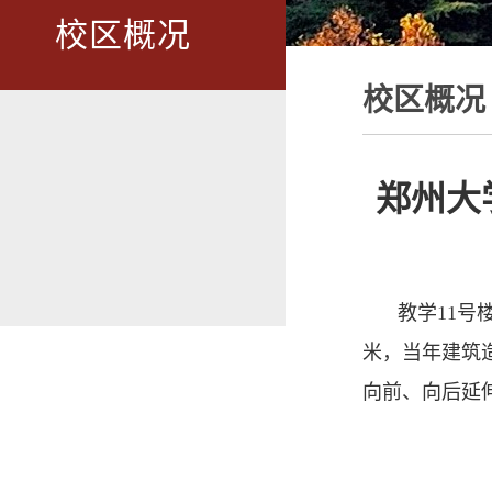
校区概况
校区概况
郑州大
教学11号
米，当年建筑
向前、向后延