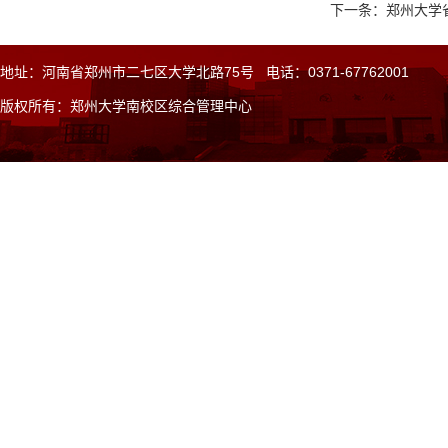
下一条：郑州大学
地址：河南省郑州市二七区大学北路75号 电话：0371-67762001
版权所有：郑州大学南校区
综合
管理中心