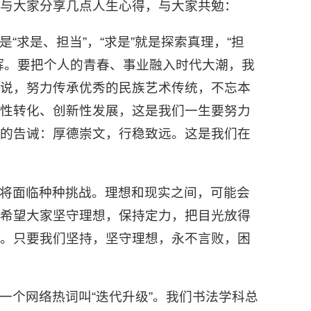
与大家分享几点人生心得，与大家共勉：
“求是、担当”，“求是”就是探索真理，“担
辉。要把个人的青春、事业融入时代大潮，我
来说，努力传承优秀的民族艺术传统，不忘本
造性转化、创新性发展，这是我们一生要努力
长的告诫：厚德崇文，行稳致远。这是我们在
将面临种种挑战。理想和现实之间，可能会
，希望大家坚守理想，保持定力，把目光放得
时。只要我们坚持，坚守理想，永不言败，困
一个网络热词叫“迭代升级”。我们书法学科总