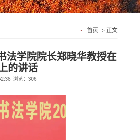
首页
> 正文
书法学院院长郑晓华教授在
礼上的讲话
52:38 浏览：
306