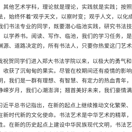
。其他艺术学科，理论就是理论，实践就是实践；按
法，始终怀着“观乎天文，以察时变；观乎人文，以化
我们书法专业的同学，既要潜心临池实践，研究书法
，以学养书。阅读、写作、临池，我们的学习任务，
渊源、道路决定的，所有书法人，只要你热爱这门艺术
我祝贺同学们进入郑大书法学院以来，以极大的勇气和
，收获了沉甸甸的果实。尽管在校期间还有疫情的影
明，我们是一群有理想、有智慧、有定力的热血青年
峥嵘岁月，我们心潮澎湃；翘首美好未来，我们豪情满
习近平总书记指出，在新的起点上继续推动文化繁荣、
在新时代新的文化使命。书法艺术是中华艺术的精萃
性。在新的历史起点上建设中华民族现代文明，书法