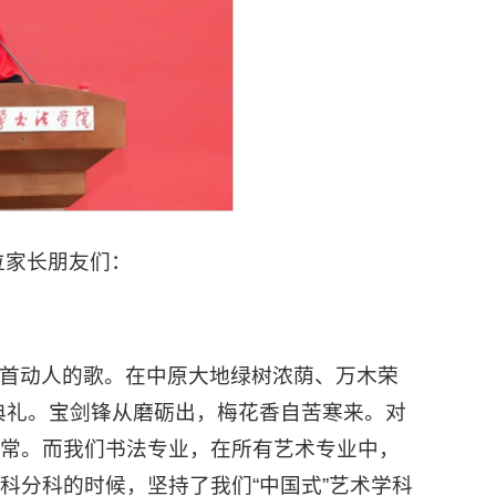
位家长朋友们：
首动人的歌。在中原大地绿树浓荫、万木荣
业典礼。宝剑锋从磨砺出，梅花香自苦寒来。对
寻常。而我们书法专业，在所有艺术专业中，
科分科的时候，坚持了我们“中国式”艺术学科