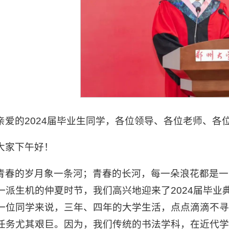
亲爱的2024届毕业生同学，各位领导、各位老师、各
大家下午好！
青春的岁月象一条河；青春的长河，每一朵浪花都是一
一派生机的仲夏时节，我们高兴地迎来了2024届毕
一位同学来说，三年、四年的大学生活，点点滴滴不
任务尤其艰巨。因为，我们传统的书法学科，在近代学