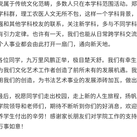
说属于传统文化范畴，多数人只在本学科范围活动。
学科群，理工农医人文无所不包，这样一个学科背景
强和其他学科校友的联系，关注新学科，多与不同学
有引力定律。也许有一天，我们也能从日常跨学科交流
个人事业都会由此打开一扇门，通向新天地。
各位同学，九万里风鹏正举，极目楚天舒。我们有幸生
为我们文化艺术工作者创造了前所未有的发展机遇。
用我们的创造，为书法艺术事业的发展添砖加瓦，做出
最后，祝愿同学们走出校园，走上新的人生旅程，扬帆
学院领导和老师们，期待不断听到你们的好消息，欢
养学生付出的辛劳！感谢家长朋友们对学院工作的支持
万事如意！