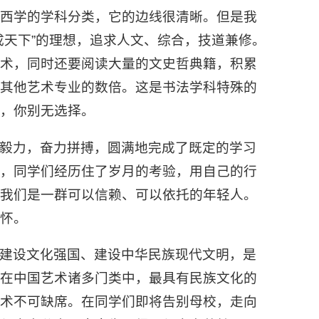
照西学的学科分类，它的边线很清晰。但是我
成天下”的理想，追求人文、综合，技道兼修。
技术，同时还要阅读大量的文史哲典籍，积累
是其他艺术专业的数倍。这是书法学科特殊的
，你别无选择。
毅力，奋力拼搏，圆满地完成了既定的学习
响，同学们经历住了岁月的考验，用自己的行
，我们是一群可以信赖、可以依托的年轻人。
怀。
建设文化强国、建设中华民族现代文明，是
，在中国艺术诸多门类中，最具有民族文化的
艺术不可缺席。在同学们即将告别母校，走向