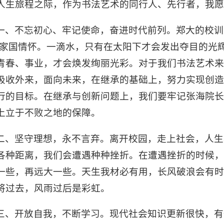
人生旅程之际，作为书法艺术的同行人、先行者，我愿
一、不忘初心、牢记使命，奋进时代前列。郑大的校训是
是家国情怀。一滴水，只有在太阳下才会发出夺目的光
青春、事业，才会焕发绚丽光彩。对于我们书法艺术
吸收外来，面向未来，在继承的基础上，努力实现创
行的目标。在继承与创新问题上，我们要牢记张海院
上立于不败之地的保障。
二、坚守理想，永不言弃。离开校园，走上社会，人生
各种距离，我们会遭遇种种挫折。在遭遇挫折的时候
一些，再远大一些。天生我材必有用，长风破浪会有
将过去，风雨过后是彩虹。
三、开放自我，不断学习。现代社会知识更新很快，有