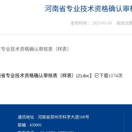
河南省专业技术资格确认审
发布时间 ：
2023-03-10
阅读次数
省专业技术资格确认审核表（样表）
省专业技术资格确认审核表（样表）(2).doc
】已下载
1174
次
通讯地址 : 河南省郑州市科学大道100号
邮编 : 450001