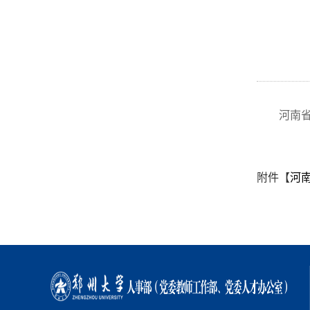
河南
附件【
河南