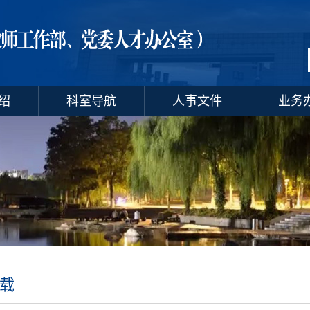
绍
科室导航
人事文件
业务
载