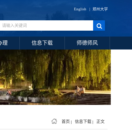
English
|
郑州大学
办理
信息下载
师德师风
首页
信息下载
正文