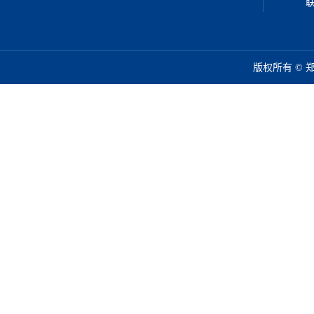
联
版权所有 ©️