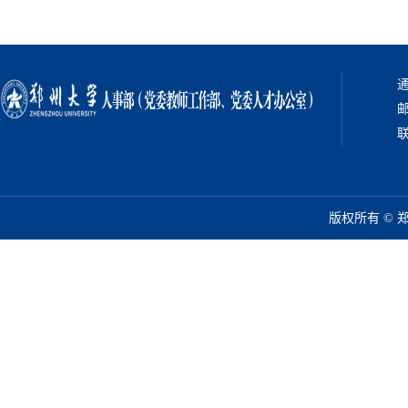
通
邮
联
版权所有 ©️