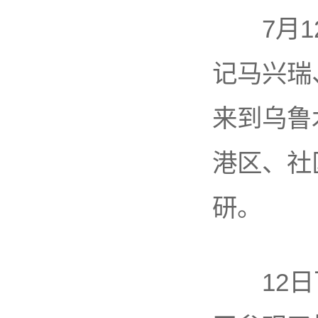
7月12
记马兴瑞
来到乌鲁
港区、社
研。
12日下