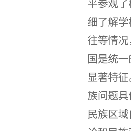
平参观了
细了解学
往等情况
国是统一
显著特征
族问题具
民族区域