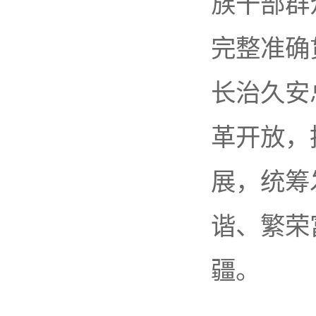
族干部群
完整准确
长治久安
革开放，
展，统筹
谐、繁荣
疆。