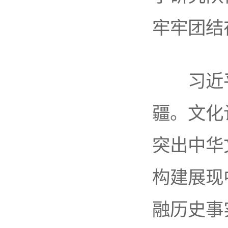
牢牢团结
习近平
疆。文化
突出中华
构建展现
融历史事