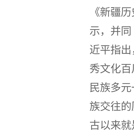
《新疆历
示，并同
近平指出
秀文化百
民族多元
族交往的
古以来就