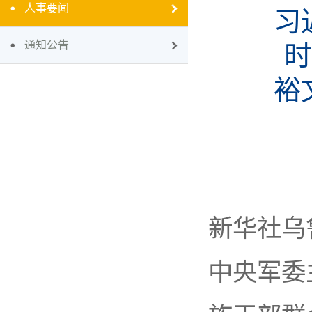
人事要闻
习
通知公告
时
裕
新华社乌
中央军委