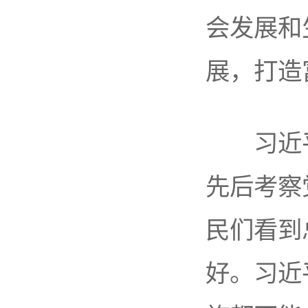
会发展和
展，打造
习近平
先后考察
民们看到
好。习近