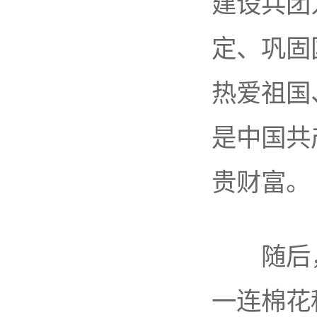
建设兵团
定、巩固
热爱祖国
是中国共
贵财富。
随后，
一连棉花