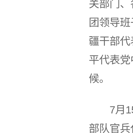
关部门、
团领导班
疆干部代
平代表党
候。
7月15
部队官兵