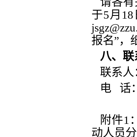
请各有
于5月1
jsgz@
报名”，
八、联
联系人
电 话：6
附件1
动人员分