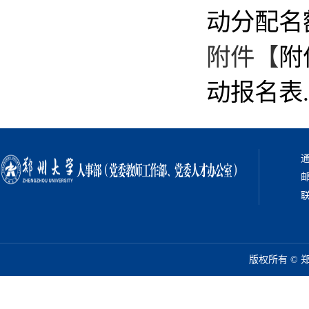
动分配名额
附件【
附
动报名表.d
通
邮
联
版权所有 ©️