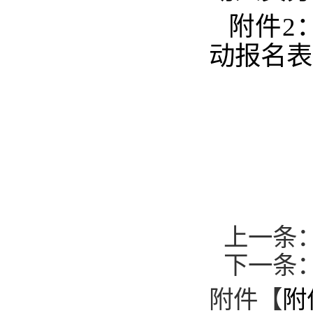
附件2
动报名表
上一条
下一条
附件【
附