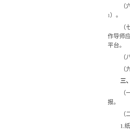
（
）。
1
（
作导师
平台。
（
（
三
（
报。
（
1.