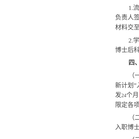
1.
负责人
材料交
2.
博士后
四
（
新计划
发
个月
24
限定各
（
入职博