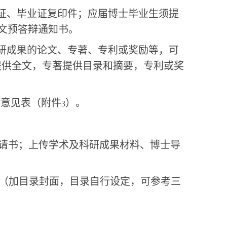
证、毕业证复印件；应届博士毕业生须提
文预答辩通知书。
研成果的论文、专著、专利或奖励等，可
提供全文，专著提供目录和摘要，专利或奖
荐意见表（附件
）。
3
申请书；上传学术及科研成果材料、博士导
（加目录封面，目录自行设定，可参考三