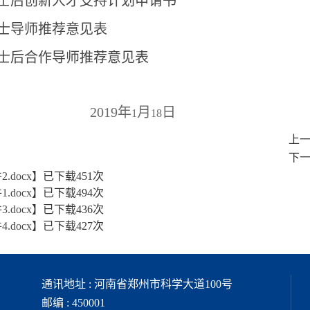
士后创新人才支持计划申请书
士导师推荐意见表
士后合作导师推荐意见表
2019
年
月
日
1
18
上
下
.docx
】已下载
451
次
.docx
】已下载
494
次
.docx
】已下载
436
次
.docx
】已下载
427
次
通讯地址 : 河南省郑州市科学大道100号
邮编 : 450001