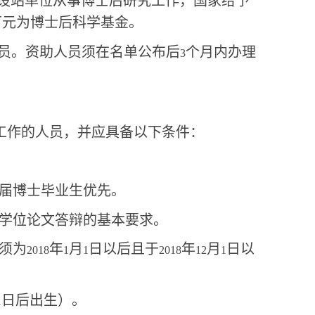
设站单位从事博士后研究工作，国家给予
万元为博士后科学基金。
人员。资助人员须在名单公布后
个月内办理
3
工作的人员，并应具备以下条件：
届博士毕业生优先。
学位论文答辩的基本要求。
须为
年
月
日以后且于
年
月
日以
2018
1
1
2018
12
1
日后出生）。
1