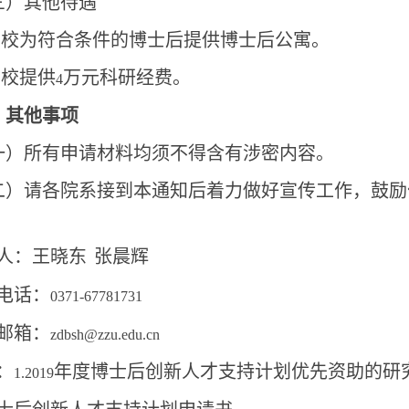
三）其他待遇
学校为符合条件的博士后提供博士后公寓。
学校提供
万元科研经费。
4
、其他事项
一）所有申请材料均须不得含有涉密内容。
二）请各院系接到本通知后着力做好宣传工作，鼓励
人：王晓东
张晨辉
电话：
0371-67781731
邮箱：
zd
bsh@zzu.edu.cn
：
年度博士后创新人才支持计划优先资助的研
1.2019