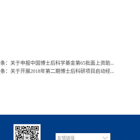
一条：
关于申报中国博士后科学基金第65批面上资助...
一条：
关于开展2018年第二期博士后科研项目启动经...