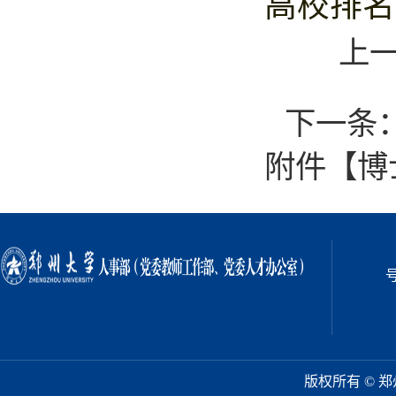
高校排名
上
下一条
附件【
博
版权所有 ©️ 