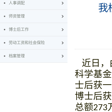
人事调配
我
师资管理
博士后工作
劳动工资和社会保险
档案管理
近日，
科学基金
士后获一
博士后获
总额
273