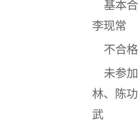
基本合
李现常
不合格
未参加
林、陈功
武