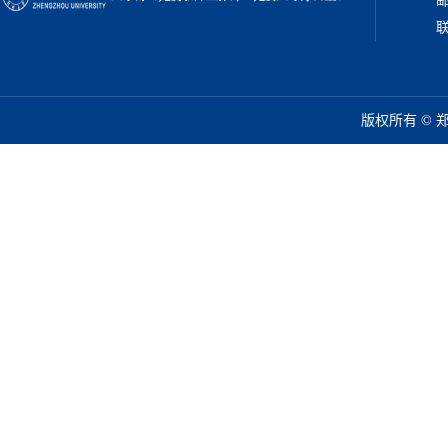
邮
联
版权所有 ©️