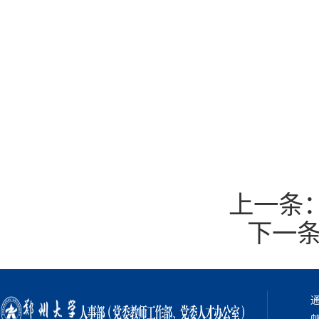
上一条
下一
通