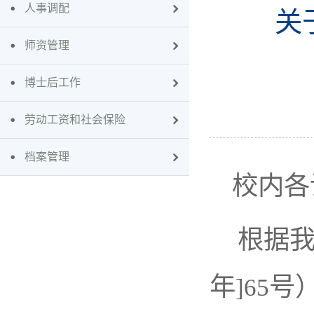
人事调配
关
师资管理
博士后工作
劳动工资和社会保险
档案管理
校内各
根据
年
号
]65