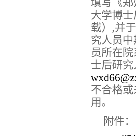
填写《郑
大学博士
载）
,
并于
究人员中
员所在院
士后研究
wxd66@zz
不合格或
用。
附件：