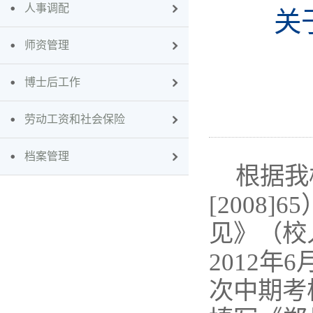
人事调配
关
师资管理
博士后工作
劳动工资和社会保险
档案管理
根据我
[2008]65
见》（校
2012
年
6
次中期考