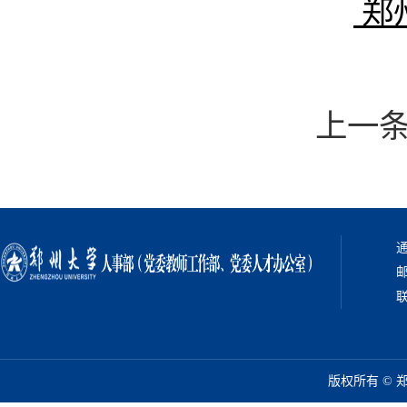
郑
上一
通
邮
联
版权所有 ©️