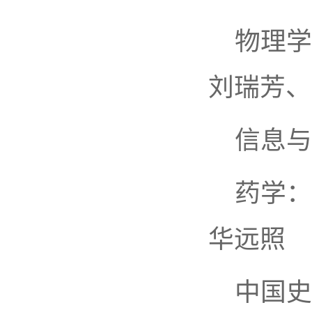
物理学
刘瑞芳、
信息与
药学：
华远照
中国史