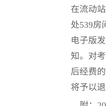
在流动站
处
539
房
电子版发
知。对考
后经费的
将予以退
附：
2