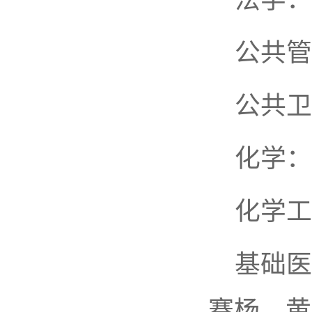
公共管
公共卫
化学：
化学工
基础医
赛杨、黄