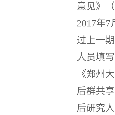
意见》（
2017
年
7
过上一期
人员填写
《郑州大
后群共享
后研究人