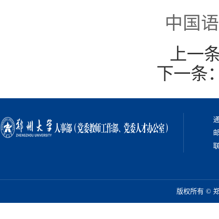
中国语
上一
下一条
通
邮
联
版权所有 ©️