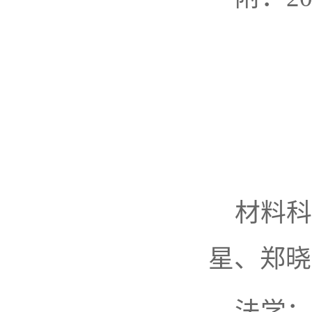
2
材料科
星、郑晓
法学：