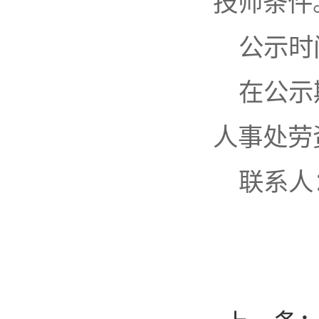
技师条件
公示时间：
在公示期
人事处劳
联系人：殷
2