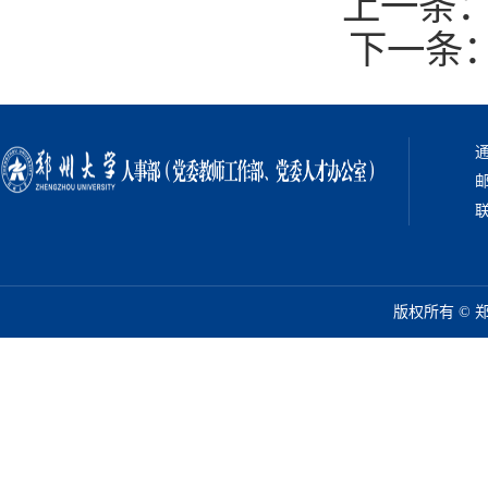
上一条
下一条
通
邮
联
版权所有 ©️