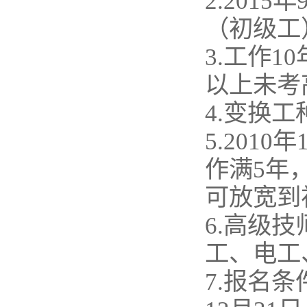
2.201
（初级工
3.工作
以上未考
4.变换
5.201
作满5年
可放宽到
6.高级
工、电工
7.报名