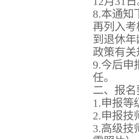
12月31
8.本通
再列入考
到退休年
政策有关
9.今后
任。
二、报名
1.申报
2.申报
3.高级