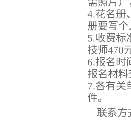
需照片）
4.花名
册要写个
5.收费标
技师47
6.报名时
报名材料
7.各有
件。
联系方式