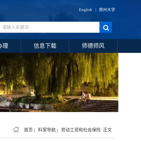
English
|
郑州大学
办理
信息下载
师德师风
首页
科室导航
劳动工资和社会保险
正文