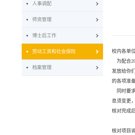
人事调配
师资管理
博士后工作
校内各单
劳动工资和社会保险
为配合2
档案管理
发放给你
的各项准
同时要求
息须变更
核对完成
核对项目