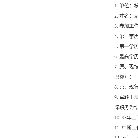
1. 单位
2. 姓名
3. 参加
4. 第一
5. 第
6. 最高
7. 原
职称）；
8. 原、
9. 军转
际职务为“
10. 9
11. 中
12. 不