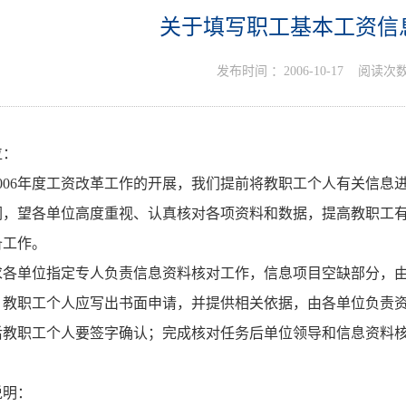
关于填写职工基本工资信
发布时间 ：
2006-10-17
阅读次数
位：
006年度工资改革工作的开展，我们提前将教职工个人有关信息
们，望各单位高度重视、认真核对各项资料和数据，提高教职工
备工作。
各单位指定专人负责信息资料核对工作，信息项目空缺部分，由
，教职工个人应写出书面申请，并提供相关依据，由各单位负责
后教职工个人要签字确认；完成核对任务后单位领导和信息资料
说明：