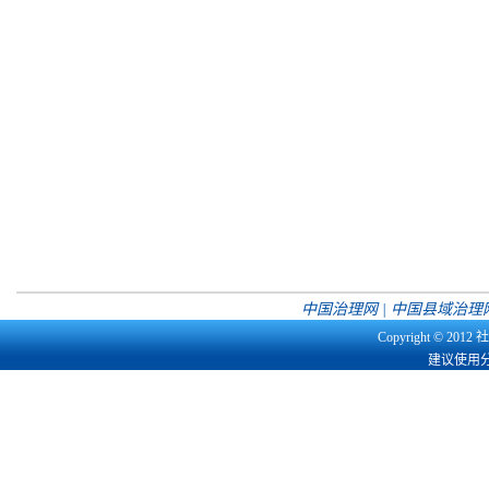
中国治理网 |
中国县域治理网
Copyright © 201
建议使用分辨