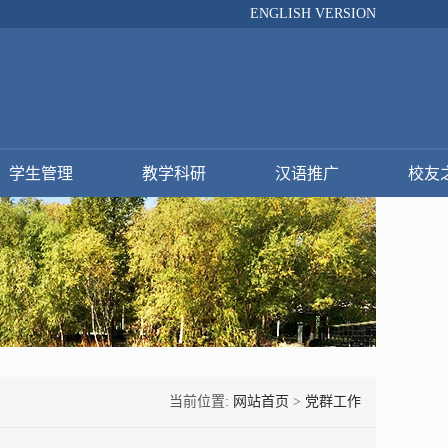
ENGLISH VERSION
学生管理
教学科研
汉语推广
校友
当前位置:
网站首页
>
党群工作