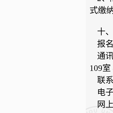
式缴
十
报
通讯
109室 
联系电
电子邮
网