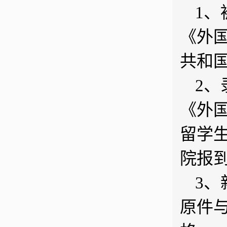
1
《外
共和
2
《外国
留学
院报
3
原件