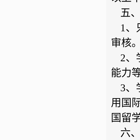
五
1
审核
2
能力
3、
用国
国留
六