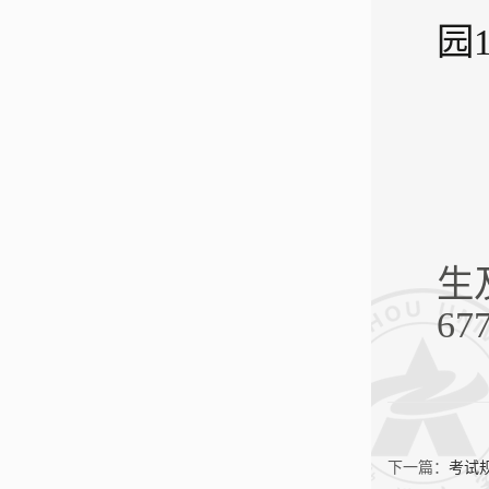
园
生
67
下一篇：
考试