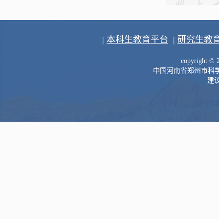
|
本科生教育平台
|
研究生教
copyright 
中国河南省郑州市科学大道
建议