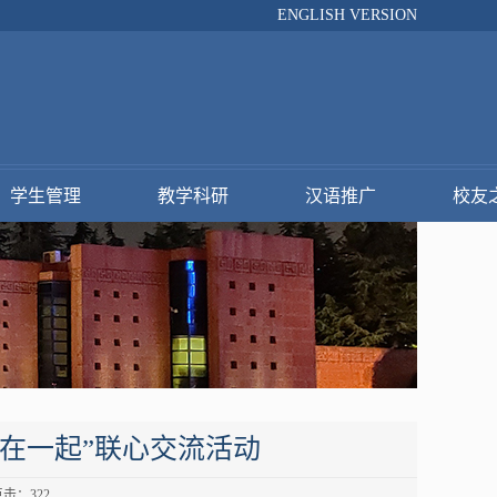
ENGLISH VERSION
学生管理
教学科研
汉语推广
校友
年在一起”联心交流活动
 点击：
322