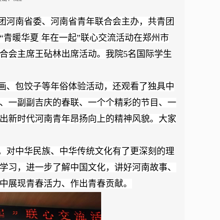
团河南省委、河南省青年联合会主办，共青团
“
青暖华夏
年在一起
”
联心交流活动在郑州市
合会主席王砧林出席活动。
我院
5
名国际学生
画、包饺子等年俗体验活动，还观看了独具中
、一副副吉庆的春联、一个个精彩的节目、一
出新时代河南青年昂扬向上的精神风貌。大家
，对中华民族、中华传统文化有了更深刻的理
学习，进一步了解中国文化，讲好河南故事、
中展现青春活力、作出青春贡献。