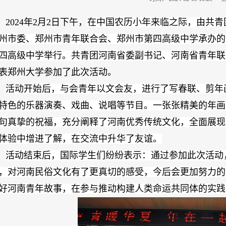
2024
年
2
月
2
日下午，
在中国农历小年来临之际，由共青
州市委、郑州市青年联合会、郑州市第四高级中学承办的
四高级中学举行。共青团河南省委副书记、河南省青年联
表郑州大学参加了此次活动。
活动开始后，与会青年以文会友，进行了写春联、剪年
特色的乐器演奏、戏曲、说唱等节目。一张张精美的年画
句真挚的祝福，充分阐释了河南优秀传统文化，全面展现
体验中增进了解，在交流中升华了友谊。
活动结束后，国际学生们纷纷表示：通过参加此次活动
，对河南民俗文化有了更真切的感受，今后会更加努力的
好河南青年故事，在参与推动构建人类命运共同体的实践