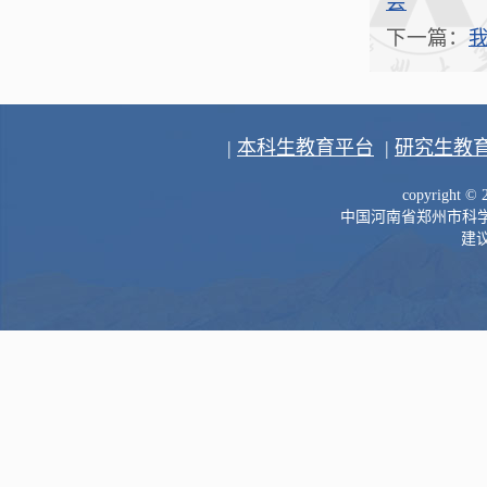
会
下一篇：
|
本科生教育平台
|
研究生教
copyright 
中国河南省郑州市科学大道
建议