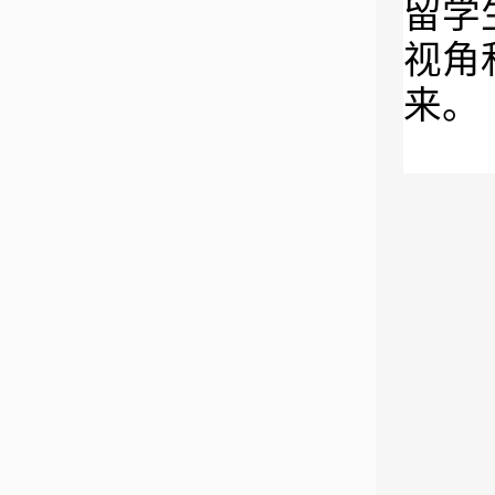
留学
视角
来。