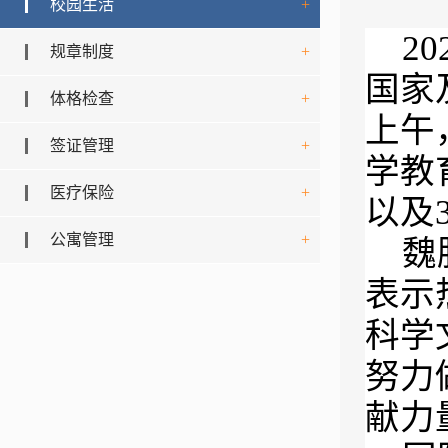
校园生活
+
20
规章制度
+
国家
体格检查
+
上午
签证管理
+
学教
医疗保险
+
以及
公寓管理
+
魏
表示
科学
努力
献力