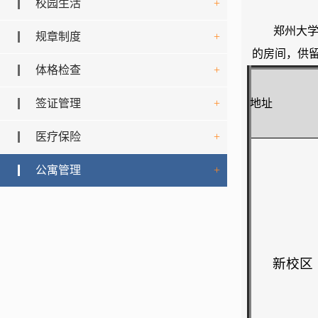
校园生活
+
郑州大
规章制度
+
的房间，供
体格检查
+
签证管理
+
地址
医疗保险
+
公寓管理
+
新校区