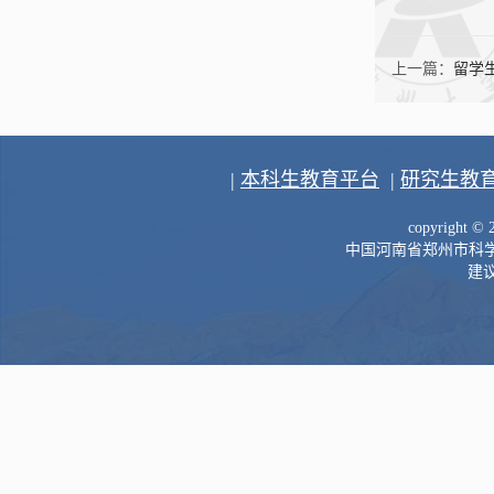
上一篇：
留学
|
本科生教育平台
|
研究生教
copyright 
中国河南省郑州市科学大道
建议