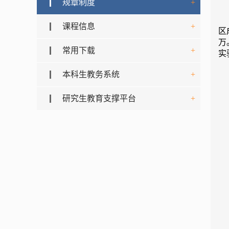
规章制度
+
课程信息
+
区
万
常用下载
+
实
本科生教务系统
+
研究生教育支撑平台
+