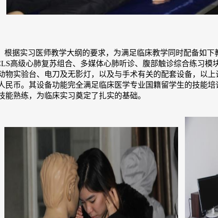
根据实习医师教学大纲的要求，为满足临床教学同时配备如下教
CLS高级心肺复苏组合、多媒体心肺听诊、腹部触诊综合练习模
动物实验台、电刀及无影灯，以及与手术有关的配套设备，以上设
人民币。其设备功能完全满足临床医学专业国籍留学生的技能培
技能熟练，为临床实习奠定了扎实的基础。