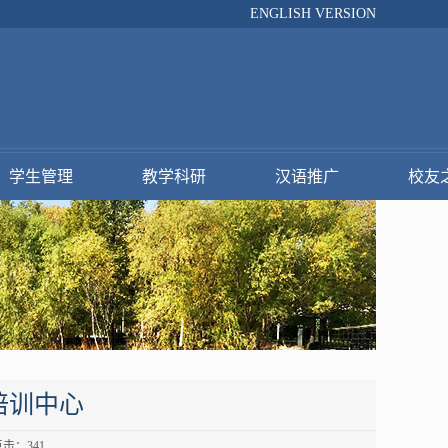
ENGLISH VERSION
学生管理
教学科研
汉语推广
校友
培训中心
 点击：
341