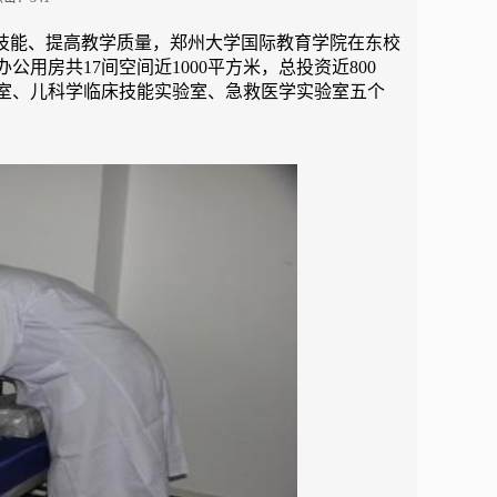
技能、提高教学质量，
郑州大学国际教育学
院在东校
用房共17间空间近1000平方米，总投资近800
室、儿科学临床技能实验室、急救医学实验室五个