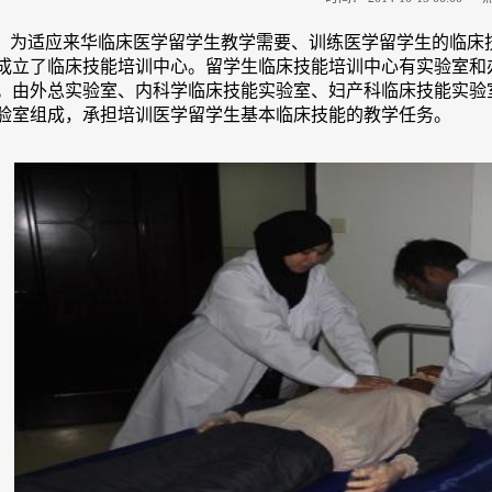
为适应来华临床医学留学生教学需要、训练医学留学生的临床
成立了临床技能培训中心。留学生临床技能培训中心有实验室和办公
。由外总实验室、内科学临床技能实验室、妇产科临床技能实验
验室组成，承担培训医学留学生基本临床技能的教学任务。