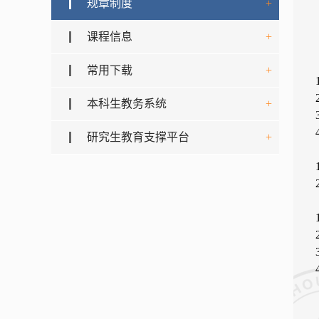
规章制度
+
课程信息
+
常用下载
+
1
2
本科生教务系统
+
3
4
研究生教育支撑平台
+
1
2
1
2
3
4