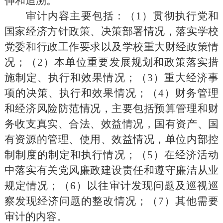
伸和追溯。
审计内容主要
包括
：
（
1
）
贯彻执行党和
国家经济方针政策、决策部署情况，落实学校
党委和行政工作要求以及学校重大财经政策情
况；
（
2
）
本单位重要发展规划和政策落实措
施制定、执行和效果情况；
（
3
）
重大经济事
项的决策、执行和效果情况；
（
4
）
财务管理
和经济风险防范情况，主要包括预算管理和财
务收支真实、合法、效益情况，国有资产、国
有资源的管理、使用、效益情况，单位内部控
制制度的制定和执行情况；
（
5
）
在经济活动
中落实有关党风廉政建设责任和遵守廉洁从业
规定情况；
（
6
）
以往审计发现问题及巡视巡
察发现经济问题的整改情况
；（
7
）
其他需要
审计的内容。