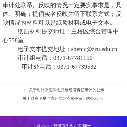
审计处联系。反映的情况一定要实事求是，具
体、明确；提倡实名反映并留下联系方式；反
映情况的材料可以是纸质材料或电子文本。
纸质材料提交地址：主校区综合管理中
心
558室
电子文本提交地址：
shenjc@zzu.edu.cn
审计
组
电话：
0371-67781150
审计处电话：
0371-67739532
关于对张举玺同志开展经济责任审计的公示
关于对高卫星同志开展经济责任审计的公示
地址：郑州市科学大道100号