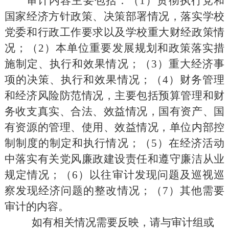
审计内容主要
包括
：
（
1
）
贯彻执行党和
国家经济方针政策、决策部署情况，落实学校
党委和行政工作要求以及学校重大财经政策情
况；
（
2
）
本单位重要发展规划和政策落实措
施制定、执行和效果情况；
（
3
）
重大经济事
项的决策、执行和效果情况；
（
4
）
财务管理
和经济风险防范情况，主要包括预算管理和财
务收支真实、合法、效益情况，国有资产、国
有资源的管理、使用、效益情况，单位内部控
制制度的制定和执行情况；
（
5
）
在经济活动
中落实有关党风廉政建设责任和遵守廉洁从业
规定情况；
（
6
）
以往审计发现问题及巡视巡
察发现经济问题的整改情况
；（
7
）
其他需要
审计的内容。
如有相关情况需要反映，请与审计组或