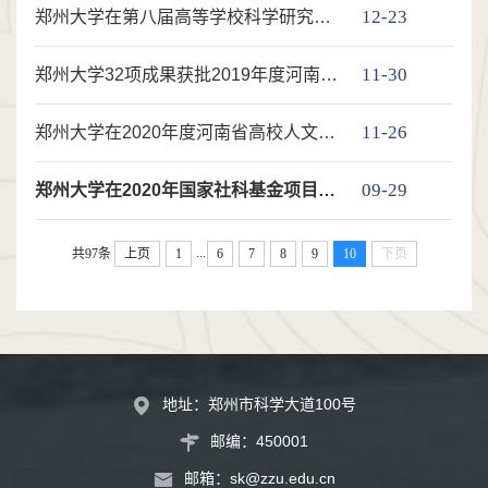
12-23
郑州大学在第八届高等学校科学研究优秀成果奖（人文社会科学）中取得突破
11-30
郑州大学32项成果获批2019年度河南省社会科学优秀成果奖
11-26
郑州大学在2020年度河南省高校人文社科重点研究基地考评中取得佳绩
09-29
郑州大学在2020年国家社科基金项目立项中取得佳绩
...
共97条
上页
1
6
7
8
9
10
下页
地址：郑州市科学大道100号
邮编：450001
邮箱：
sk@zzu.edu.cn