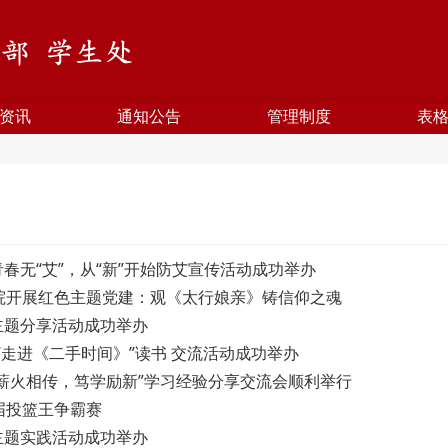
资讯
通知公告
管理制度
表
青春无“艾”，从“新”开始防艾宣传活动成功举办
院开展红色主题党建：观《太行娘亲》铸信仰之魂
期主题分享活动成功举办
：“走进《二手时间》”读书 交流活动成功举办
：“薪火相传，笃学励新”学习经验分享交流会顺利举行
届投篮王争霸赛
期主题实践活动成功举办