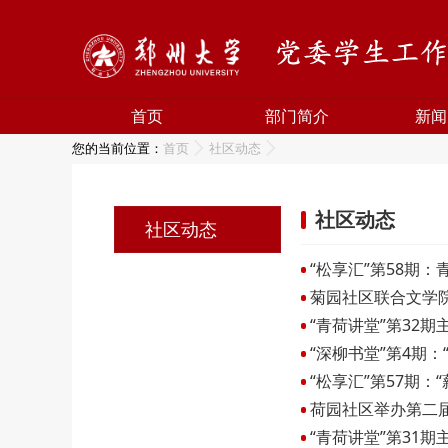
首页
部门简介
新闻
您的当前位置：
首页
社区动态
社区动态
社区动态
“松享汇”第58期：
菊园社区联合文学
“青荷讲堂”第32
“深柳书堂”第4期
“松享汇”第57期
荷园社区举办第二
“青荷讲堂”第31