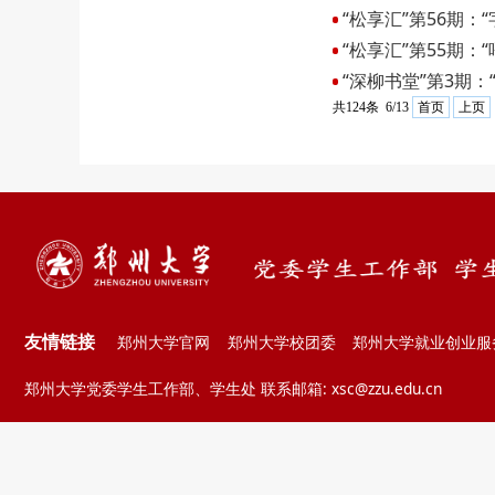
“松享汇”第56期：
“松享汇”第55期
“深柳书堂”第3期
共124条 6/13
首页
上页
友情链接
郑州大学官网
郑州大学校团委
郑州大学就业创业服
郑州大学党委学生工作部、学生处 联系邮箱: xsc@zzu.edu.cn