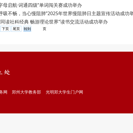
“字母启航·词通四级”单词闯关赛成功举办
：“呼吸不畅，当心慢阻肺”2025年世界慢阻肺日主题宣传活动成功
：“同读社科经典 畅游理论世界”读书交流活动成功举办
下页
尾页
页
务网
郑州大学教务部
光明郑大学生门户网