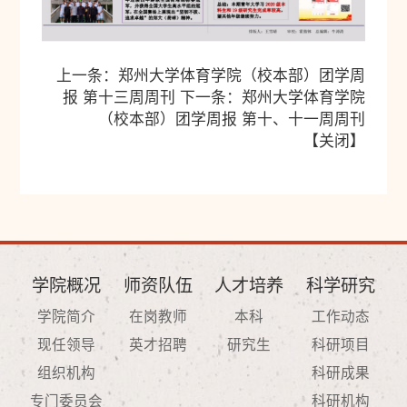
上一条：
郑州大学体育学院（校本部）团学周
报 第十三周周刊
下一条：
郑州大学体育学院
（校本部）团学周报 第十、十一周周刊
【
关闭
】
学院概况
师资队伍
人才培养
科学研究
学院简介
在岗教师
本科
工作动态
现任领导
英才招聘
研究生
科研项目
组织机构
科研成果
专门委员会
科研机构