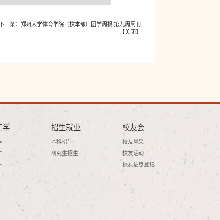
下一条：
郑州大学体育学院（校本部）团学周报 第九周周刊
【
关闭
】
工学
招生就业
校友会
作
本科招生
校友风采
作
研究生招生
校友活动
作
校友信息登记