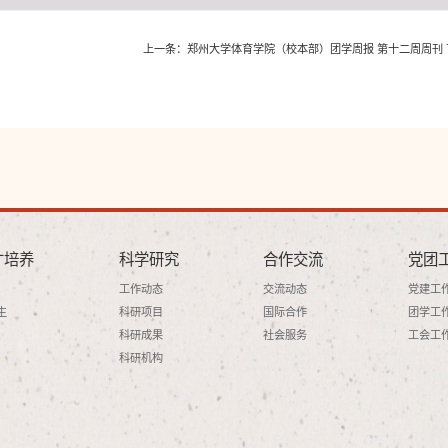
上一条：
郑州大学体育学院（校本部）团学周报 第十二周周刊
才培养
科学研究
合作交流
党团
工作动态
交流动态
党建工
生
科研项目
国际合作
团学工
科研成果
社会服务
工会工
科研机构