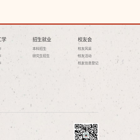
工学
招生就业
校友会
作
本科招生
校友风采
作
研究生招生
校友活动
作
校友信息登记