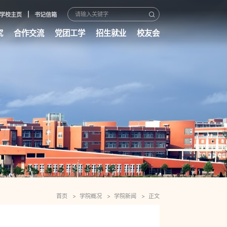
学校主页
书记信箱
究
合作交流
党团工学
招生就业
校友会
首页
学院概况
学院新闻
正文