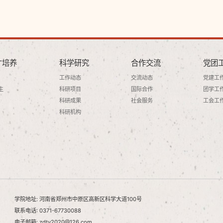
才培养
科学研究
合作交流
党团
工作动态
交流动态
党建工
生
科研项目
国际合作
团学工
科研成果
社会服务
工会工
科研机构
学院地址: 河南省郑州市中原区高新区科学大道100号
联系电话: 0371-67730088
电子邮箱: zdty2020@126.com