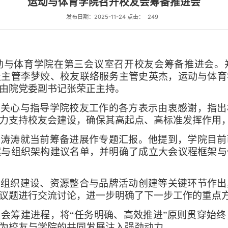
运动与体育学院召开校友会筹备推进会
发布日期：2025-11-24 点击：
249
动与体育学院在第三会议室召开校友会筹备推进会。
级主管李梦姣、校友联络服务主管史英杰，运动与体育
由院党委副书记张荣正主持。
来关心与指导学院校友工作的各方表示由衷感谢，指出
力支持校友会建设，确保其高起点、高标准发挥作用
牛涛涛就当前筹备进展作专题汇报。他提到，学院目前
案与组织架构建议名单，并明确了成立大会议程框架与
、组织建设、资源整合与品牌活动创建等关键环节作出
议题进行交流讨论，进一步明确了下一步工作的重点
会筹建进程，将“任务明确、高效推进”原则贯穿始
为校友与学院的共同发展注入强劲动力。