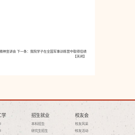
精神宣讲会
下一条：
我院学子在全国军事训练营中取得佳绩
【
关闭
】
工学
招生就业
校友会
作
本科招生
校友风采
作
研究生招生
校友活动