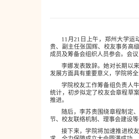
11
月
21
日上午，郑州大学运
贵、副主任张国辉、校友事务高
成员及筹备会组织人员参会。会议
李娜发表致辞。她对长期以
发展方面具有重要意义，学院将全
学院校友工作筹备组负责人
统计，初步拟定了校友会章程草
推进。
随后，李苏贵围绕章程制定
节、校友联络机制、理事会建设等
接下来，学院将加速推进校友
求，全力保障成立大会圆满成功，