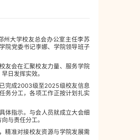
郑州大学校友总会办公室主任李苏
学院党委书记李娜、学院领导班子
校友会在汇聚校友力量、服务学院
，早日发挥实效。
2003
2025
已完成
级至
级校友信息
任务分工，各项工作正按计划扎实
具体指示。与会人员就成立大会细
方向与责任分工。
终，精准对接校友资源与学院发展需