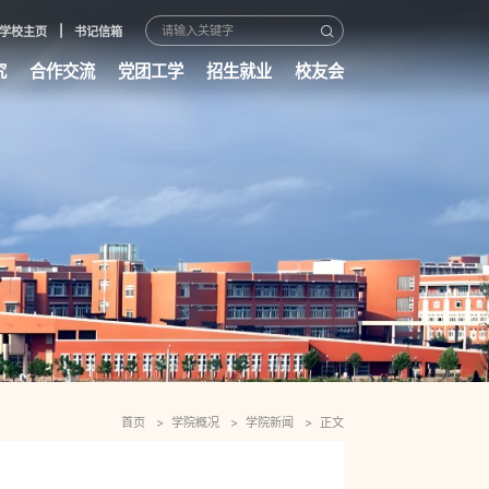
学校主页
书记信箱
究
合作交流
党团工学
招生就业
校友会
首页
学院概况
学院新闻
正文