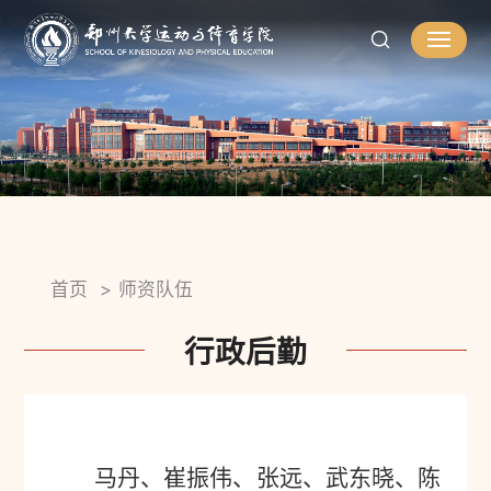
首页
师资队伍
行政后勤
马丹
、
崔振伟
、张远、武东晓、
陈