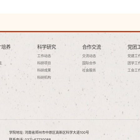
才培养
科学研究
合作交流
党团
工作动态
交流动态
党建工
生
科研项目
国际合作
团学工
科研成果
社会服务
工会工
科研机构
学院地址: 河南省郑州市中原区高新区科学大道100号
联系电话: 0371-67730088