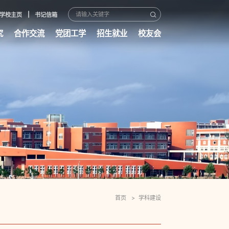
学校主页
书记信箱
究
合作交流
党团工学
招生就业
校友会
首页
学科建设