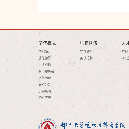
学院概况
师资队伍
人
学院简介
在岗教师
本科
现任领导
英才招聘
研究
组织机构
专门委员会
文化标识
通知公告
学院新闻
资料下载