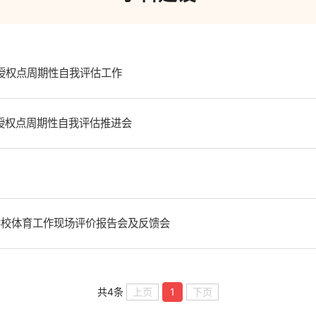
授权点周期性自我评估工作
授权点周期性自我评估推进会
学校体育工作现场评价报告会及反馈会
共4条
上页
1
下页