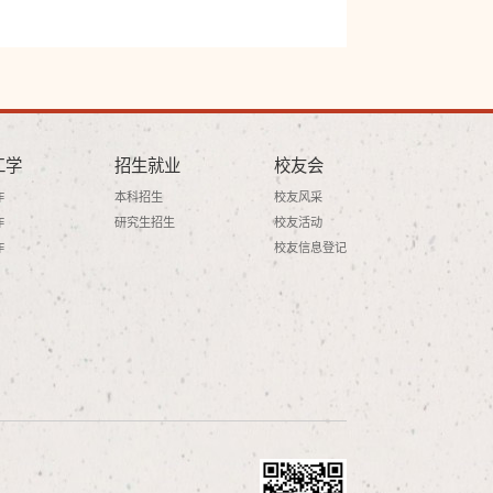
工学
招生就业
校友会
作
本科招生
校友风采
作
研究生招生
校友活动
作
校友信息登记