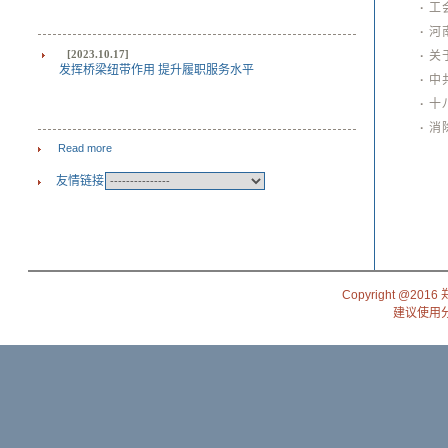
·
工
·
河
[2023.10.17]
·
关
发挥桥梁纽带作用 提升履职服务水平
·
中
·
十
·
消
Read more
友情链接
Copyright @201
建议使用分辨