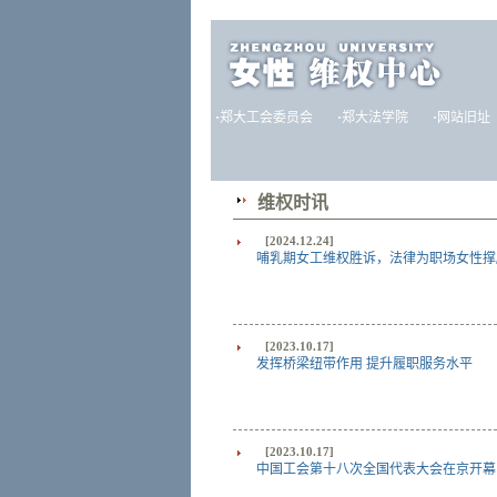
·
郑大工会委员会
·
郑大法学院
·
网站旧址
维权时讯
[2024.12.24]
哺乳期女工维权胜诉，法律为职场女性撑
[2023.10.17]
发挥桥梁纽带作用 提升履职服务水平
[2023.10.17]
中国工会第十八次全国代表大会在京开幕习近