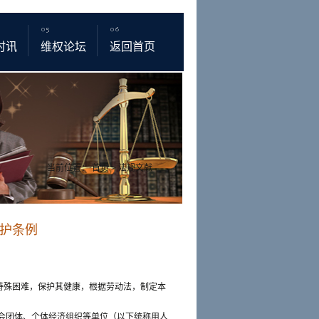
时讯
维权论坛
返回首页
当前位置：
首页
>
法规文献
护条例
特殊困难，保护其健康，根据劳动法，制定本
会团体、个体经济组织等单位（以下统称用人