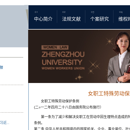
中心简介
法规文献
个案研究
维权
腰
女职工特殊劳动保
女职工特殊劳动保护条例
(二○一二年四月二十八日由国务院公布施行）
第一条为了减少和解决女职工在劳动中因生理特点造成的
...
条例。
第二条 中华人民共和国境内的国家机关、企业、事业单位、社