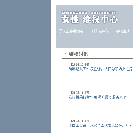
·
郑大工会委员会
·
郑大法学院
·
网站旧址
维权时讯
[2024.12.24]
哺乳期女工维权胜诉，法律为职场女性撑
[2023.10.17]
发挥桥梁纽带作用 提升履职服务水平
[2023.10.17]
中国工会第十八次全国代表大会在京开幕习近