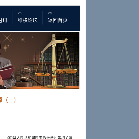
时讯
维权论坛
返回首页
当前位置：
首页
>
法规文献
释（三）
》、《中华人民共和国民事诉讼法》等相关法