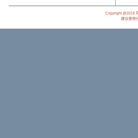
Copyright @201
建议使用分辨