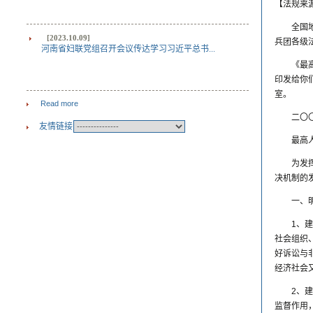
【法规来
全国
[2023.10.09]
兵团各级
河南省妇联党组召开会议传达学习习近平总书...
《最
印发给你
室。
Read more
二〇
友情链接
最高
为发
决机制的
一、
1、
社会组织
好诉讼与
经济社会
2、
监督作用