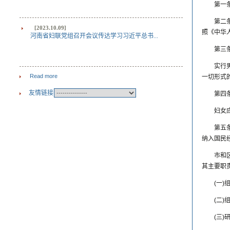
第一
第二
[2023.10.09]
照《中华
河南省妇联党组召开会议传达学习习近平总书...
第三
实行
Read more
一切形式
友情链接
第四
妇女
第五
纳入国民
市和
其主要职
(一
(二
(三