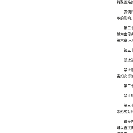
特殊困难
丧偶
承的影响
第三
婚为由侵
第六章 人
第三
禁止
禁止
害妇女;
第三
禁止
第三
等形式对
遭受
可以直接