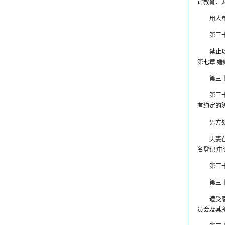
评教育、
用人
第三
禁止
第七章 
第三
第三
有约定的
男方
夫妻
名登记;
第三
第三
遭受
员会及其