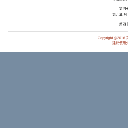
第四
第九章 附
第四十
Copyright @201
建议使用分辨