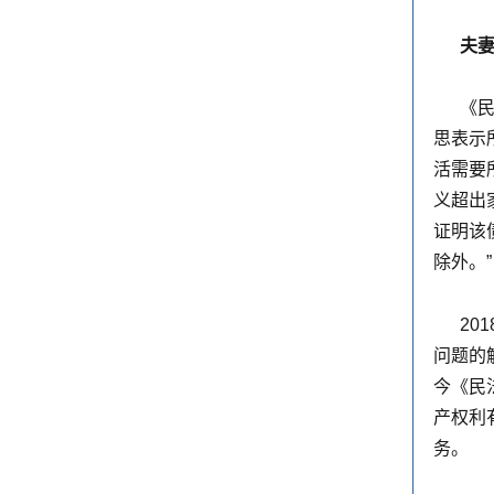
夫
《民
思表示
活需要
义超出
证明该
除外。”
20
问题的
今《民
产权利
务。