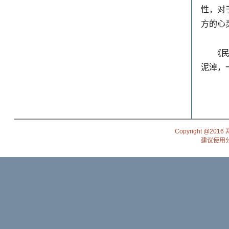
性，对
方的心
《
泥淖，
Copyright @201
建议使用分辨