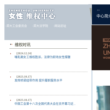
中心简
·
郑大工会委员会
·
郑大法学院
·
网站旧址
维权时讯
[2024.12.24]
哺乳期女工维权胜诉，法律为职场女性撑腰
[2023.10.17]
发挥桥梁纽带作用 提升履职服务水平
[2023.10.17]
中国工会第十八次全国代表大会在京开幕习近...