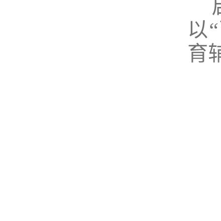
启
以
育