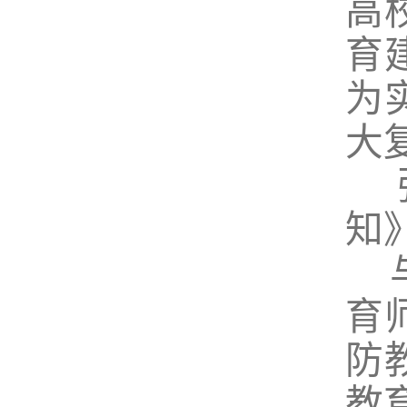
高
育
为
大
张
知
与
育
防
教