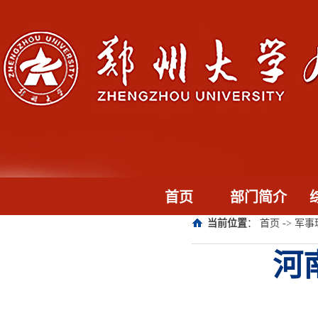
首页
部门简介
当前位置
：
首页
->
军事
河