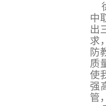
徐
中
出
求
防
质
使
强
管