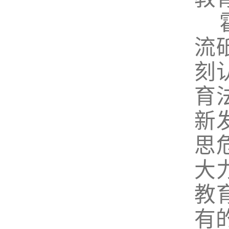
霍
流
刻
育
新
思
大
教
有