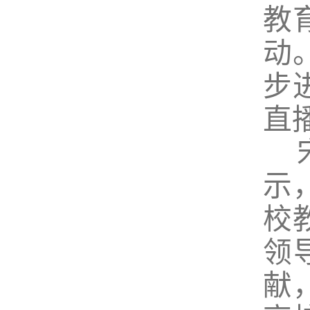
教
动
步
直
宋
示
校
领
献