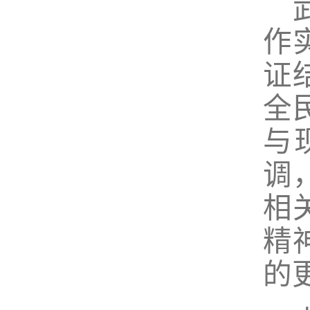
作
证
全
与
调
相
精
的