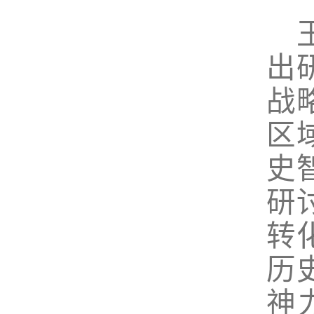
出
战
区
史
研
转
历
神