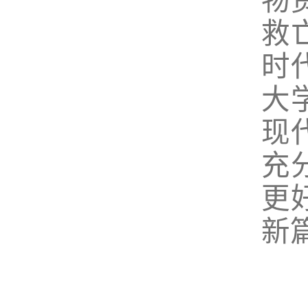
物
救
时
大
现
充
更
新