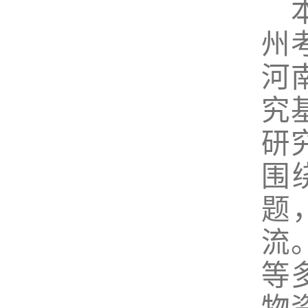
州
河
究
研
围
题
流
等