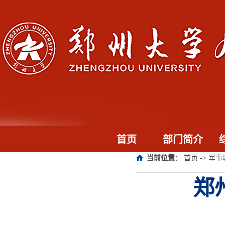
首页
部门简介
当前位置
：
首页
->
军事
郑