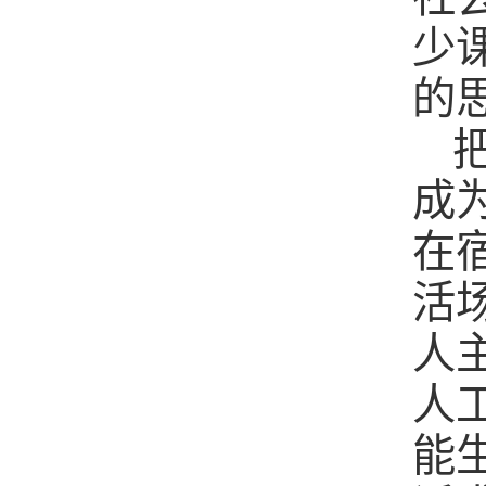
少
的
成
在
活
人
人
能