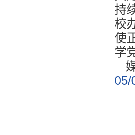
持
校
使
学
05/