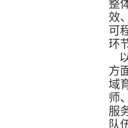
整
效
可
环
方
域
师
服
队