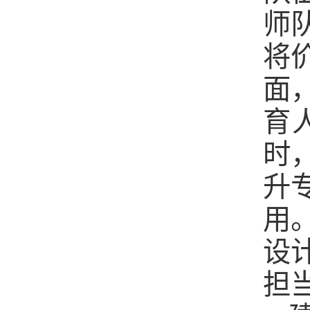
师
将
面
育
时
升
用
设
担