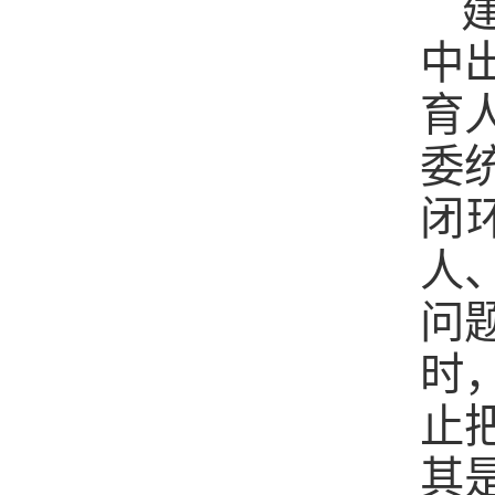
中
育
委
闭
人
问
时
止
其