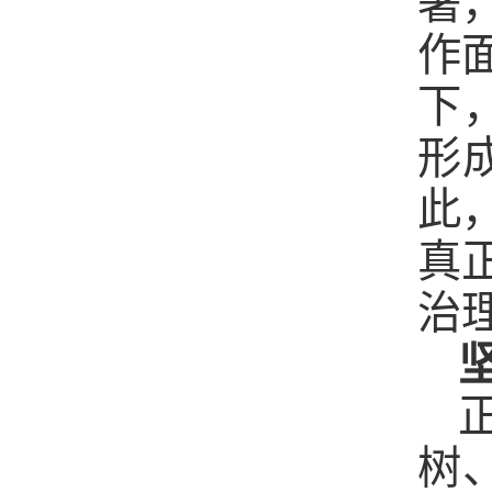
署
作
下
形
此
真
治
树