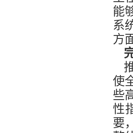
能
系
方
使
些
性
要