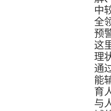
中
全
预
这
理
通
能
育
与