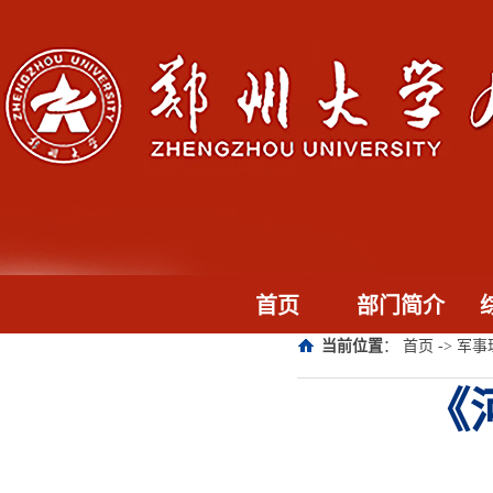
首页
部门简介
当前位置
：
首页
->
军事
《