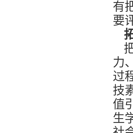
有
要
力
过
技
值
生
社