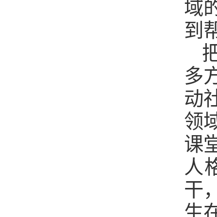
域
到
多
动
领
课
人
干
生