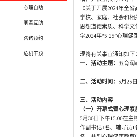
心理自助
《关于开展2024年全
学校、家庭、社会和相
朋辈互助
思想道德素质、科学文
学2024年“5·25”心
咨询预约
危机干预
现将有关事宜通知如下
一、活动主题：
五育润
二、活动时间：
5月25日
三、活动内容
（一）开幕式暨心理素
5月30日下午15:0
作副书记1名、辅导员1名
名，并到心理健康教育